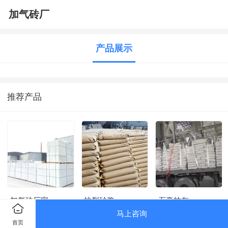
加气砖厂
产品展示
推荐产品
加气砖厂家
抗裂砂浆
石膏抹灰
马上咨询
首页