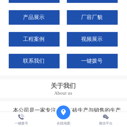
产品展示
厂容厂貌
工程案例
视频展示
联系我们
一键拨号
关于我们
About us
本公司是一家专注于加气砖生产与销售的生产
型企业，同时配套供应磷石膏砌块、石膏抹灰、抗
一键拨号
在线地图
微信平台